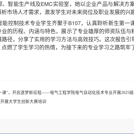
部、智能生产线及EMC实验室，她以企业产品与解决方
解析市场人才需求，激发学生对未来岗位及职业发展的兴趣
，智能控制技术专业学生
齐聚于
B107，认真聆听新生第
专业的历程、内涵与特色，展示了专业雄厚的师资队伍与
展路径，分享了实用的学习方法与高效技巧。这次报告引
，点燃了学生学习的热情，为接下来的专业学习之路筑牢
一课”，开启逐梦新征程——电气工程学院电气自动化技术专业开展2025
院开展大学生创新大赛培训