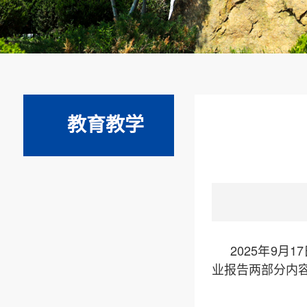
教育教学
202
5
年
9月
17
业报告两部分内