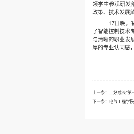
领学生参观研发
政策、技术发展
17日晚
了智能控制技术
与清晰的职业发
厚的专业认同感
上一条：
上好成长“第
下一条：
电气工程学