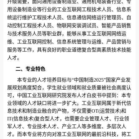
升级需要，面向通用设备制造业、通用机电装备行业、专
用设备制造业等行业的工业互联网工程技术人员、信息系
统运行维护工程技术人员、信息通信网络运行管理员、自
动控制工程技术人员、物联网安装调试员、智能产品销售
与技术服务人员等职业群，能够从事工业互联网网络运
维、工业互联网控制、信息系统管理与运维、产品营销与
服务等工作，具有良好的职业道德复合型高素质技术技能
人才。
二、专业特色
本专业的人才培养目标与“中国制造
2025
”国家产业发
展规划高度契合，学生就业领域和就业质量被社会高度认
可，中国工业互联网研究院发布人才白皮书中提到：本专
业领域的人才缺口将进一步扩大。工业互联网属于新代信
息技术和制造业融合的产物，不仅需要
OT(
运营技术
)
和
IT(
信息技术
)
复合型人才，也需要企业管理人才、行业领
军人才、专业技术人才、产业工人等多维度、多层次人
才。而本专业将方向对准工业互联网的最前沿科技，将工