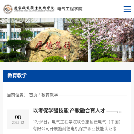
教育教学
当前位置：
首页
/
教育教学
以考促学强技能 产教融合育人才 ——电气工程学院开展施耐德电机保护职业技能认证考试
08
12月6日，电气工程学院联合施耐德电气（中国）
2025-12
有限公司开展施耐德电机保护职业技能认证考