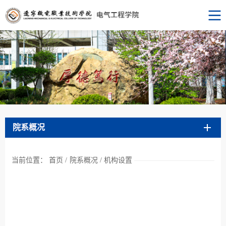
院系概况
当前位置：
首页
/
院系概况
/
机构设置