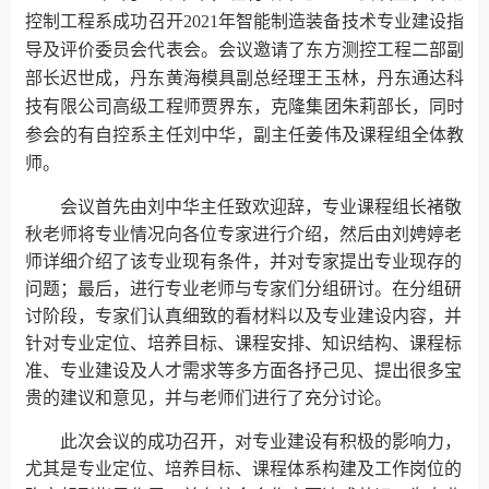
控制工程系成功召开2021年智能制造装备技术专业建设指
导及评价委员会代表会。会议邀请了东方测控工程二部副
部长迟世成，丹东黄海模具副总经理王玉林，丹东通达科
技有限公司高级工程师贾界东，克隆集团朱莉部长，同时
参会的有自控系主任刘中华，副主任姜伟及课程组全体教
师。
会议首先由刘中华主任致欢迎辞，专业课程组长褚敬
秋老师将专业情况向各位专家进行介绍，然后由刘娉婷老
师详细介绍了该专业现有条件，并对专家提出专业现存的
问题；最后，进行专业老师与专家们分组研讨。在分组研
讨阶段，
专家们认真细致的看材料以及专业建设内容，并
针对专业定位、培养目标、课程安排、知识结构、课程标
准、专业建设及人才需求等多方面各抒己见、提出很多宝
贵的建议和意见，并与老师们进行了充分讨论。
此次会议的成功召开，对专业建设有积极的影响力，
尤其是专业定位、培养目标、课程体系构建及工作岗位的