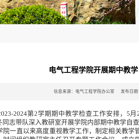
电气工程学院开展期中教学
信息来源：电气工程学院办公室
发布日期：2
2023-2024
第
2
学期期中教学检查工作安排，
5
月
冬同志带队深入教研室开展学院内部期中教学自
学院一直以来高度重视教学工作，制定相关教学