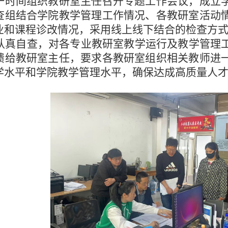
一时间组织教研室主任召开专题工作会议，成立
查组结合学院教学管理工作情况、各教研室活动
业和课程诊改情况，采用线上线下结合的检查方
认真自查，对各专业教研室教学运行及教学管理
馈给教研室主任，要求各教研室组织相关教师进
学水平和学院教学管理水平，确保达成高质量人