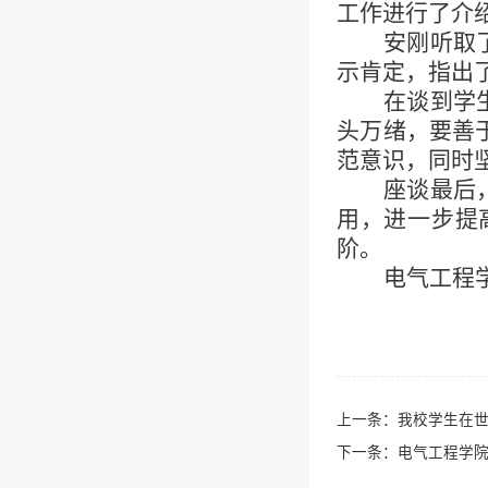
工作进行了介
安刚听取
示肯定，指出
在谈到学
头万绪，要善
范意识，同时
座谈最后
用，进一步提
阶。
电气工程
上一条：
我校学生在
下一条：
电气工程学