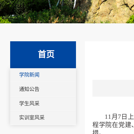
首页
学院新闻
通知公告
学生风采
11月7
实训室风采
程学院在党建
措。