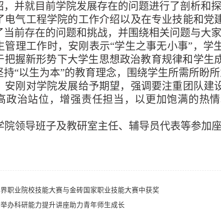
绍，并就目前学院发展存在的问题进行了剖析和
了电气工程学院的工作介绍以及在专业技能和党
了当前存在的问题和挑战，并围绕相关问题与大
生管理工作时，安刚表示
“学生之事无小事”，
于把握新形势下大学生思想政治教育规律和学生
坚持“以生为本”的教育理念，围绕学生所需所盼
，安刚对学院发展给予期望，强调要注重团队建
高政治站位，增强责任担当，以更加饱满的热情
学院领导班子及教研室主任、辅导员代表等参加
世界职业院校技能大赛与金砖国家职业技能大赛中获奖
院举办科研能力提升讲座助力青年师生成长